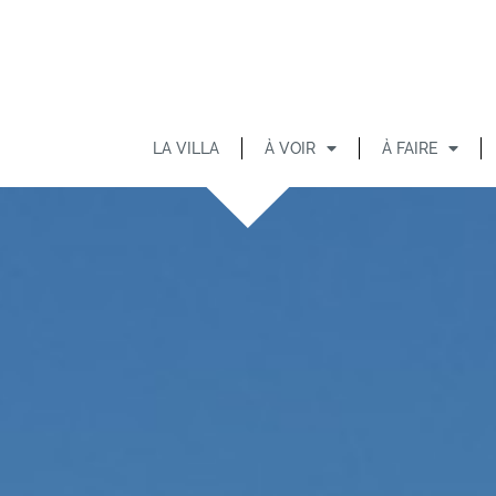
LA VILLA
À VOIR
À FAIRE