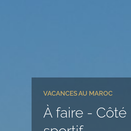
VACANCES AU MAROC
À faire - Côté
sportif