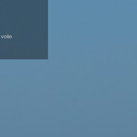
voile.